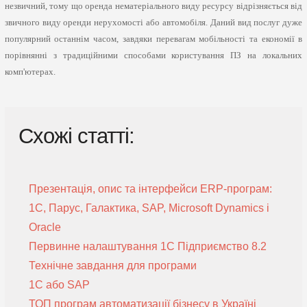
незвичний, тому що оренда нематеріального виду ресурсу відрізняється від
звичного виду оренди нерухомості або автомобіля. Даний вид послуг дуже
популярний останнім часом, завдяки перевагам мобільності та економії в
порівнянні з традиційними способами користування ПЗ на локальних
комп'ютерах.
Схожі статті:
Презентація, опис та інтерфейси ERP-програм:
1С, Парус, Галактика, SAP, Microsoft Dynamics і
Oracle
Первинне налаштування 1С Підприємство 8.2
Технічне завдання для програми
1С або SAP
ТОП програм автоматизації бізнесу в Україні