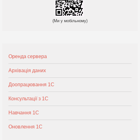
(Ми у мобільному)
Оренда сервера
Архівація даних
Доопрацювання 1С
Консультації з 1С
Навчання 1С
Оновлення 1С