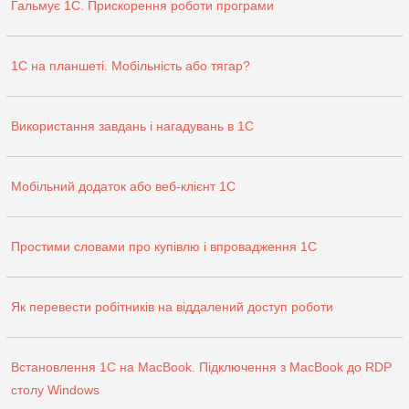
Гальмує 1С. Прискорення роботи програми
1С на планшеті. Мобільність або тягар?
Використання завдань і нагадувань в 1С
Мобільний додаток або веб-клієнт 1С
Простими словами про купівлю і впровадження 1С
Як перевести робітників на віддалений доступ роботи
Встановлення 1С на MaсBook. Підключення з MaсBook до RDP
столу Windows