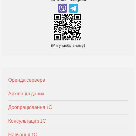
(Ми у мобільному)
Оренда сервера
Архівація даних
Доопрацювання 1С
Консультації з 1С
Навчання 1С