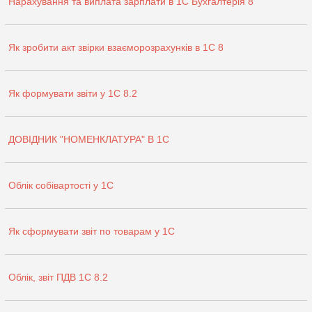
Нарахування та виплата зарплати в 1С Бухгалтерія 8
Як зробити акт звірки взаєморозрахунків в 1С 8
Як формувати звіти у 1С 8.2
ДОВІДНИК "НОМЕНКЛАТУРА" В 1С
Облік собівартості у 1С
Як сформувати звіт по товарам у 1С
Облік, звіт ПДВ 1С 8.2