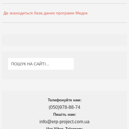
Де знаходиться база даних програми Медок
Телефонуйте нам:
(050)978-88-74
Пишіть нам:
info@erp-project.com.ua
Чат Viber, Telegram: