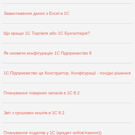
Завантаження даних з Excel в 1С
Що краще 1С Торгівля або 1С Бухгалтерія?
Як оновити конфігурацію 1С Підприємство 8
1C:Підприємство це Конструктор, Конфігурації - похідні рішення
Планування товарних запасів в 1С 8.2
Звіт з грошових коштів в 1С 8.2
Планування податків у 1С (кредит-зобов'язання))