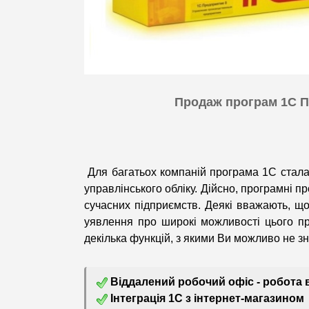
Продаж програм 1С Пі
Для багатьох компаній програма 1С стала 
управлінського обліку. Дійсно, програмні п
сучасних підприємств. Деякі вважають, щ
уявлення про широкі можливості цього п
декілька функцій, з якими Ви можливо не з
Віддалений робочий офіс - робота 
 Інтеграція 1С з інтернет-магазином